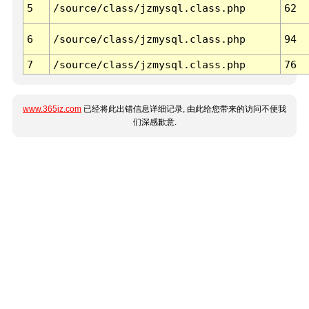
5
/source/class/jzmysql.class.php
62
6
/source/class/jzmysql.class.php
94
7
/source/class/jzmysql.class.php
76
www.365jz.com
已经将此出错信息详细记录, 由此给您带来的访问不便我
们深感歉意.